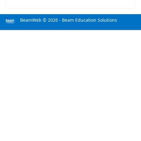
BeamWeb © 2026 - Beam Education Solutions